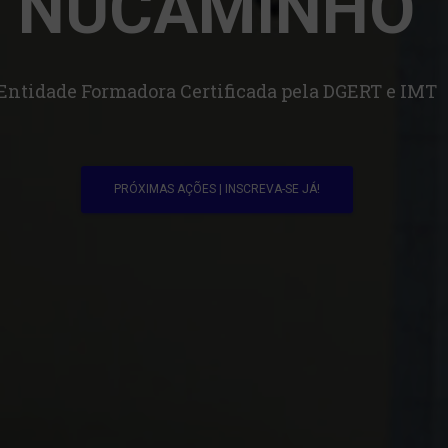
NUCAMINHO
Entidade Formadora Certificada pela DGERT e IMT
PRÓXIMAS AÇÕES | INSCREVA-SE JÁ!