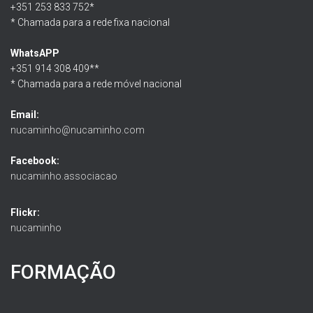
+351 253 833 752*
* Chamada para a rede fixa nacional
WhatsAPP
+351 914 308 409**
* Chamada para a rede móvel nacional
Email:
nucaminho@nucaminho.com
Facebook:
nucaminho.associacao
Flickr:
nucaminho
FORMAÇÃO