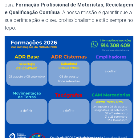
para
Formação Profissional de Motoristas, Reciclagem
e Qualificação Contínua
. A nossa missão é garantir que a
sua certificação e o seu profissionalismo estão sempre no
topo.