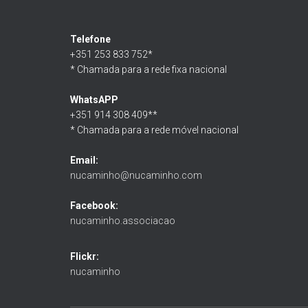
Telefone
+351 253 833 752*
* Chamada para a rede fixa nacional
WhatsAPP
+351 914 308 409**
* Chamada para a rede móvel nacional
Email:
nucaminho@nucaminho.com
Facebook:
nucaminho.associacao
Flickr:
nucaminho