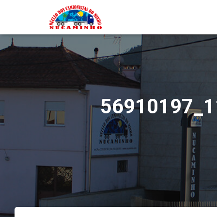
56910197_1