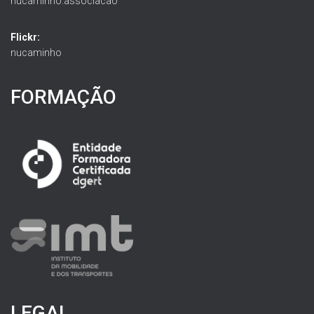
nucaminho.associacao
Flickr:
nucaminho
FORMAÇÃO
LEGAL